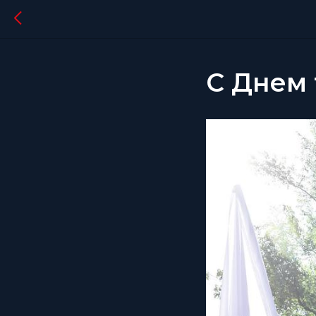
С Днем 