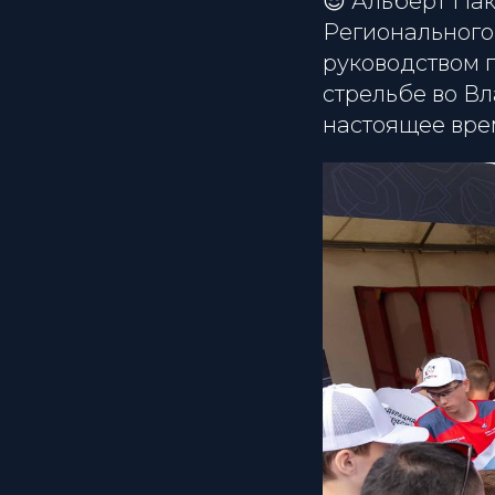
😎 Альберт Пак
Регионального
руководством 
стрельбе во Вл
настоящее вре