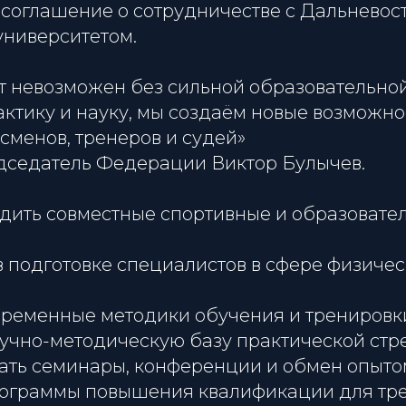
соглашение о сотрудничестве с Дальнево
ниверситетом.
т невозможен без сильной образовательной
ктику и науку, мы создаём новые возможно
сменов, тренеров и судей»
дседатель Федерации Виктор Булычев.
одить совместные спортивные и образовате
 в подготовке специалистов в сфере физичес
овременные методики обучения и тренировк
аучно-методическую базу практической стр
вать семинары, конференции и обмен опыто
программы повышения квалификации для тр