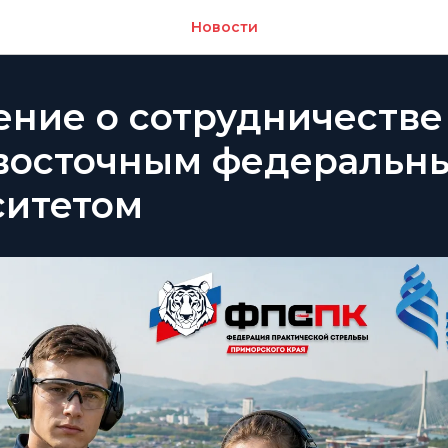
Новости
ние о сотрудничестве
восточным федеральн
ситетом