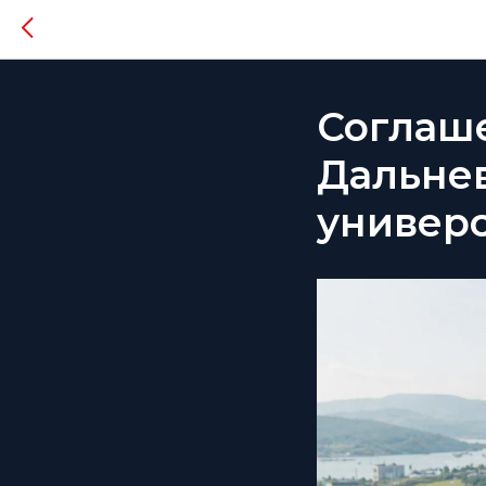
Соглаше
Дальне
универ